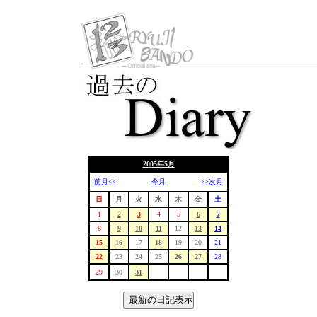
2005年5月
前月<<
今月
>>次月
日
月
火
水
木
金
土
1
2
3
4
5
6
7
8
9
10
11
12
13
14
15
16
17
18
19
20
21
22
23
24
25
26
27
28
29
30
31