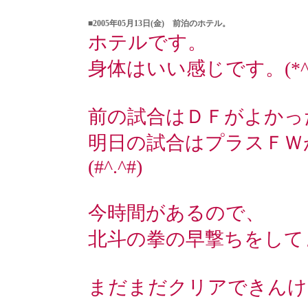
■2005年05月13日(金) 前泊のホテル。
ホテルです。
身体はいい感じです。(*^^
前の試合はＤＦがよかっ
明日の試合はプラスＦＷ
(#^.^#)
今時間があるので、
北斗の拳の早撃ちをしてます
まだまだクリアできんけど