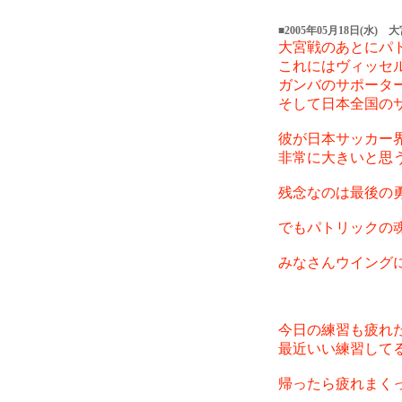
■2005年05月18日(水) 
大宮戦のあとにパ
これにはヴィッセ
ガンバのサポータ
そして日本全国の
彼が日本サッカー
非常に大きいと思
残念なのは最後の
でもパトリックの
みなさんウイング
今日の練習も疲れ
最近いい練習して
帰ったら疲れまく