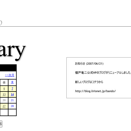
>>次月
金
土
6
7
13
14
20
21
27
28