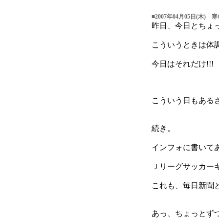
■2007年04月05日(木)
昨日、今日とちょ
こういうときは体
今日はそれだけ!!!
こういう日もあるさ～
続き。
インフォに書いて
Ｊリーグサッカーキ
これも、毎日新聞と
あっ、ちょっとずつ