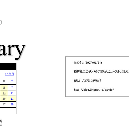
>>次月
金
土
6
7
13
14
20
21
27
28