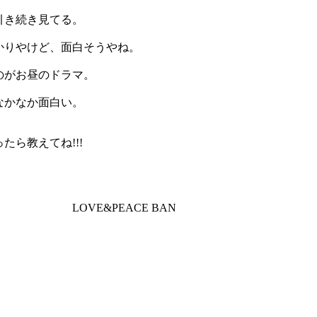
引き続き見てる。
かりやけど、面白そうやね。
のがお昼のドラマ。
なかなか面白い。
たら教えてね!!!
&PEACE BAN