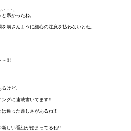
 寒い・・・。
っと寒かったね。
調を崩さんように細心の注意を払わないとね。
!!!
あるけど、
ングに連載書いてます!!
は違った難しさがあるね!!!
新しい番組が始まってるね!!