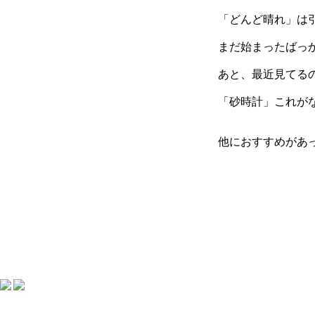
「どんど晴れ」は
まだ始まったばっ
あと、最近見てる
「砂時計」これが
他におすすめがあっ
LOVE