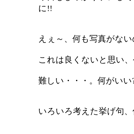
に!!
えぇ～、何も写真がない
これは良くないと思い、
難しい・・・。何がいい?
いろいろ考えた挙げ句、