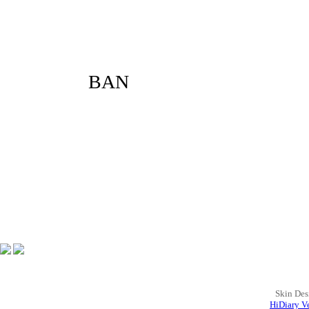
LOVE
BAN
Skin Des
HiDiary Ve