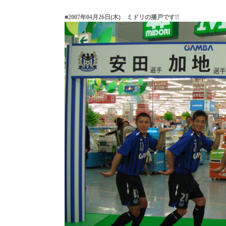
■2007年04月26日(木) ミドリの播戸です!!