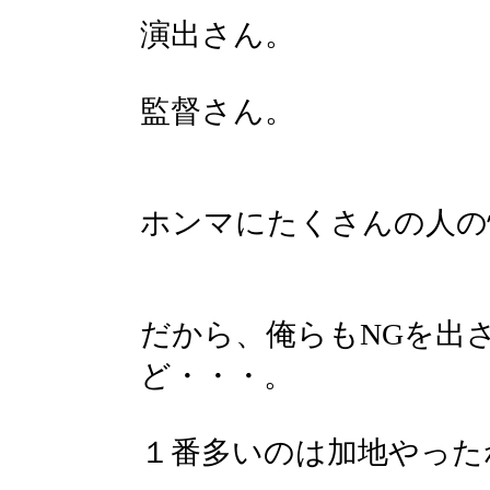
演出さん。
監督さん。
ホンマにたくさんの人の
だから、俺らもNGを出
ど・・・。
１番多いのは加地やったね