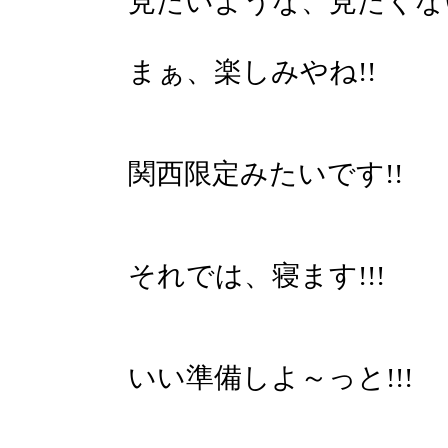
見たいような、見たくな
まぁ、楽しみやね!!
関西限定みたいです!!
それでは、寝ます!!!
いい準備しよ～っと!!!