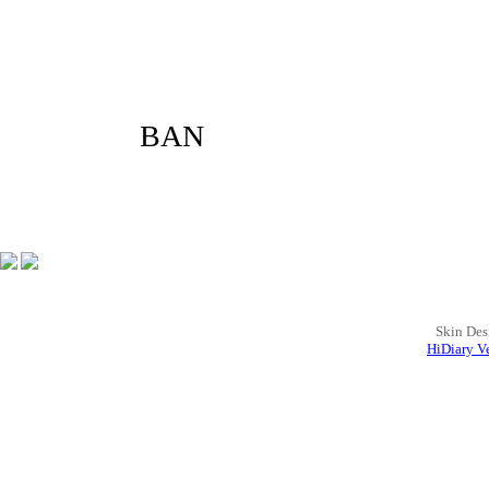
LOVE
BAN
Skin Des
HiDiary Ve