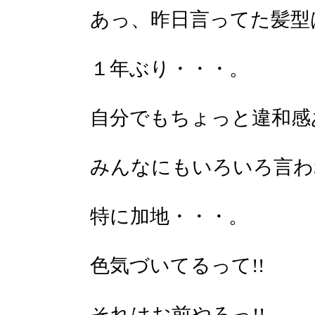
あっ、昨日言ってた髪型
１年ぶり・・・。
自分でもちょっと違和感
みんなにもいろいろ言わ
特に加地・・・。
色気づいてるって!!
それはお前やろっ!!