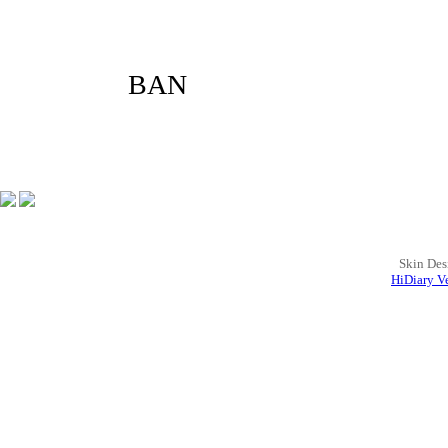
LOVE
BAN
Skin Des
HiDiary Ve