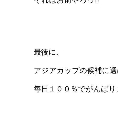
最後に、
アジアカップの候補に選ば
毎日１００％でがんばりま