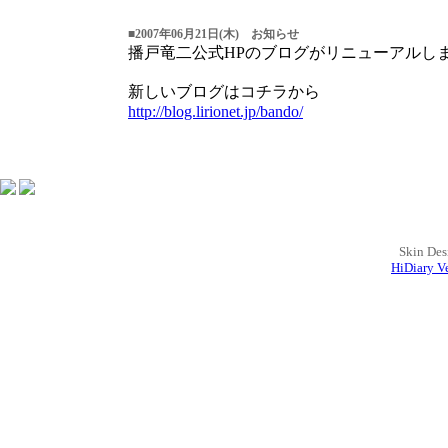
■2007年06月21日(木) お知らせ
播戸竜二公式HPのブログがリニューアルし
新しいブログはコチラから
http://blog.lirionet.jp/bando/
Skin Des
HiDiary Ve